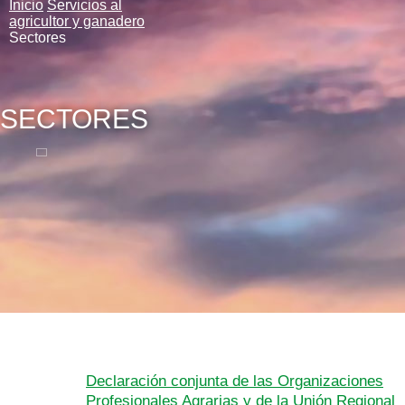
Inicio
Servicios al
agricultor y ganadero
Sectores
SECTORES
Declaración conjunta de las Organizaciones
Profesionales Agrarias y de la Unión Regional