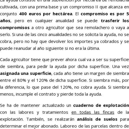
cultivada, con una prima base y un compromiso II que alcanza en
conjunto
400 euros por hectárea
. El
compromiso es por 
años
, pero en cualquier anualidad se puede
trasferir los
compromisos
a otro agricultor que sea remolachero o vaya a
serlo. Si una de las cinco anualidades no se solicita la ayuda, no se
cobra, pero no hay que devolver los importes ya cobrados y se
puede reanudar al año siguiente si no era la última.
Cada agricultor tiene que prever ahora cual va a ser su superficie
de siembra, para pedir la ayuda por dicha superficie. Una vez
asignada una superficie
, cada año tiene un margen de siembr
entre el 80% y el 120% de dicha superficie. Si siembra más, por
la diferencia, lo que pase del 120%, no cobra ayuda. Si siembra
menos, incumple el contrato y pierde toda la ayuda.
Se ha de mantener actualizado un
cuaderno de explotación
con las labores y tratamientos
en todas las fincas
de la
explotación. También, se realizarán
análisis de suelos
par
determinar el mejor abonado. Laboreo de las parcelas dentro de