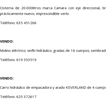
Cisterna de 20.000litros marca Camara con eje direccional, b
prácticamente nuevo, imprescindible verlo.
Teléfono: 635 451266
VENDO:
Molino eléctrico; sinfín hidráulico; gradas de 16 cuerpos; sembr
Teléfono: 619 353519
VENDO:
Carro hidráulico de empacadora y arado KEVERLAND de 4 cuerpos
Teléfono: 625 372617