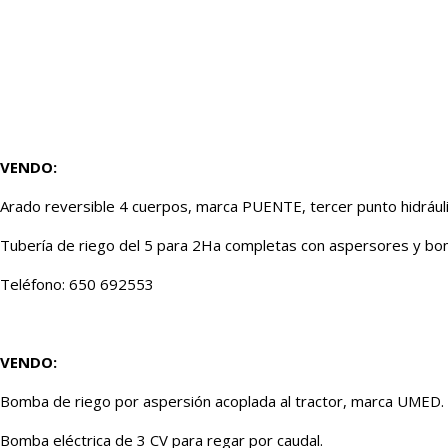
VENDO:
Arado reversible 4 cuerpos, marca PUENTE, tercer punto hidráulic
Tubería de riego del 5 para 2Ha completas con aspersores y bo
Teléfono: 650 692553
VENDO:
Bomba de riego por aspersión acoplada al tractor, marca UMED.
Bomba eléctrica de 3 CV para regar por caudal.