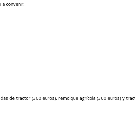
 a convenir.
edas de tractor (300 euros), remolque agrícola (300 euros) y tra