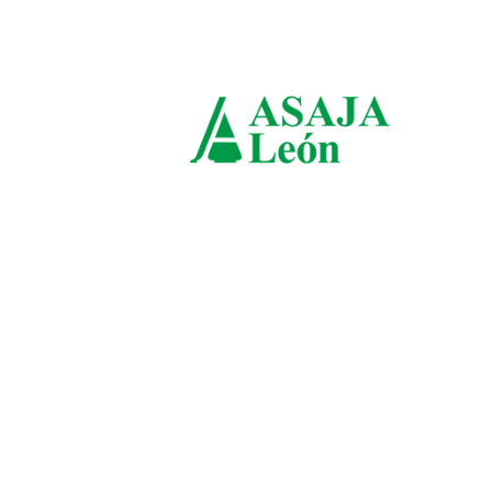
domingo, agosto 9, 2026
ASAJ
León