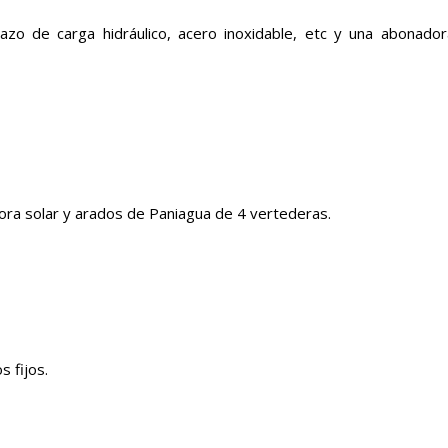
razo de carga hidráulico, acero inoxidable, etc y una abonad
adora solar y arados de Paniagua de 4 vertederas.
 fijos.