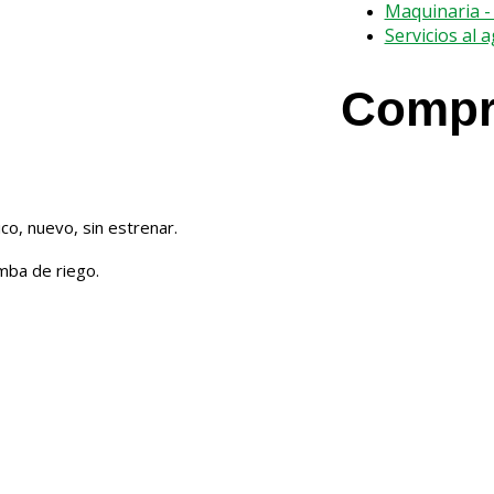
Maquinaria -
Servicios al 
Compro
o, nuevo, sin estrenar.
mba de riego.