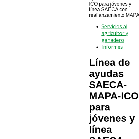
ICO para jóvenes y
línea SAECA con
reafianzamiento MAP
Servicios al
agricultor y
ganadero
Informes
Línea de
ayudas
SAECA-
MAPA-ICO
para
jóvenes y
línea