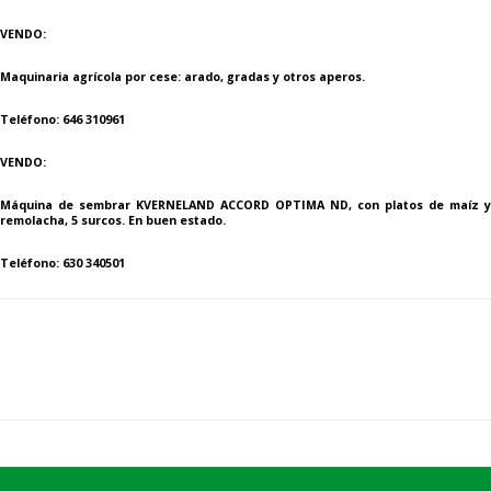
VENDO:
Maquinaria agrícola por cese: arado, gradas y otros aperos.
Teléfono: 646 310961
VENDO:
Máquina de sembrar KVERNELAND ACCORD OPTIMA ND, con platos de maíz y
remolacha, 5 surcos. En buen estado.
Teléfono: 630 340501