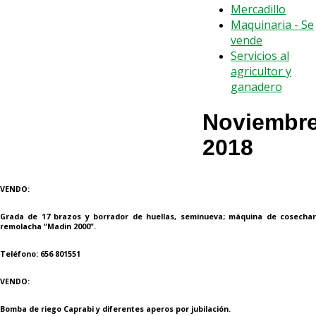
Mercadillo
Maquinaria - Se
vende
Servicios al
agricultor y
ganadero
Noviembr
2018
VENDO:
Grada de 17 brazos y borrador de huellas, seminueva; máquina de cosechar
remolacha “Madin 2000”.
Teléfono: 656 801551
VENDO:
Bomba de riego Caprabi y diferentes aperos por jubilación.