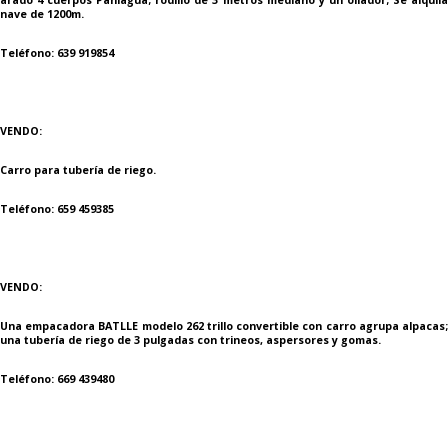
nave de 1200m.
Teléfono: 639 919854
VENDO:
Carro para tubería de riego.
Teléfono: 659 459385
VENDO:
Una empacadora BATLLE modelo 262 trillo convertible con carro agrupa alpacas;
una tubería de riego de 3 pulgadas con trineos, aspersores y gomas.
Teléfono: 669 439480