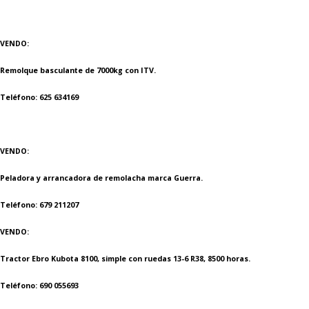
VENDO:
Remolque basculante de 7000kg con ITV.
Teléfono: 625 634169
VENDO:
Peladora y arrancadora de remolacha marca Guerra.
Teléfono: 679 211207
VENDO:
Tractor Ebro Kubota 8100, simple con ruedas 13-6 R38, 8500 horas.
Teléfono: 690 055693