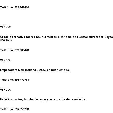
Teléfono: 654 562464
VENDO:
Grada alternativa marca Khun 4 metros a la toma de fuerza; sulfatador Gaysa
800 litros
Teléfono: 679 300478
VENDO:
Empacadora New Holland BB9060 en buen estado.
Teléfono: 696 479764
VENDO:
Pajaritos cortos, bomba de regar y arrancador de remolacha.
Teléfono: 695 550798