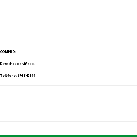
COMPRO:
Derechos de viñedo.
Teléfono: 676 342844