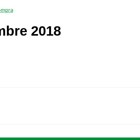
compra
mbre 2018