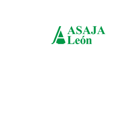
domingo, agosto 9, 2026
ASAJ
León