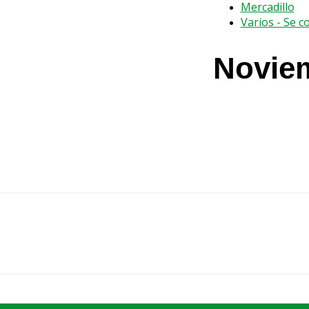
Mercadillo
Varios - Se 
Novie