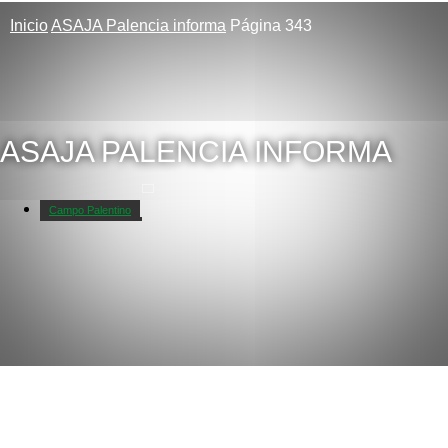
Inicio
ASAJA Palencia informa
Página 343
ASAJA PALENCIA INFORMA
Campo Palentino
Galerías de fotos