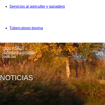
Servicios al agricultor y ganadero
Tuberculosis bovina
Inicio
ASAJA
Salamanca informa
Noticias
NOTICIAS