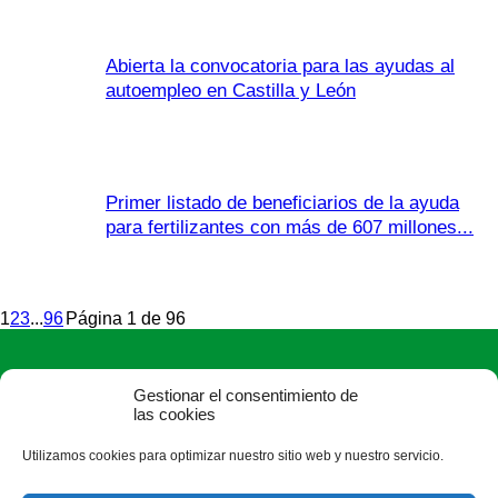
Abierta la convocatoria para las ayudas al
autoempleo en Castilla y León
Primer listado de beneficiarios de la ayuda
para fertilizantes con más de 607 millones...
1
2
3
...
96
Página 1 de 96
Gestionar el consentimiento de
las cookies
Utilizamos cookies para optimizar nuestro sitio web y nuestro servicio.
ASAJA Salamanca - Jóvenes Agricultores