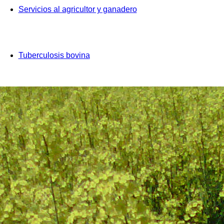
Servicios al agricultor y ganadero
Tuberculosis bovina