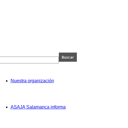
A
Nuestra organización
anca
ASAJA Salamanca informa