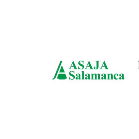
viernes, agosto 7, 2026
ASAJ
Salam