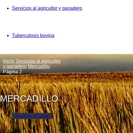
Servicios al agricultor y ganadero
Tuberculosis bovina
Inicio
Servicios al agricultor
y ganadero
Mercadillo
Página 2
MERCADILLO
Agricultura – Se compra