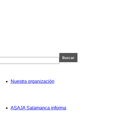
A
Nuestra organización
anca
ASAJA Salamanca informa