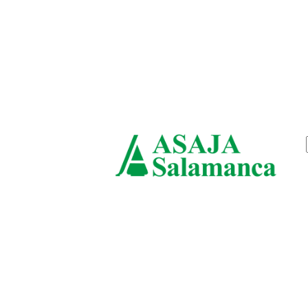
viernes, agosto 7, 2026
ASAJ
Salam