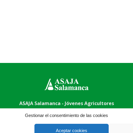
ASAJA Salamanca - Jóvenes Agricultores
uela, 50, 37003 Salamanca - España · Tel.: +34 923 190 720 ·
Gestionar el consentimiento de las cookies
Aceptar cookies