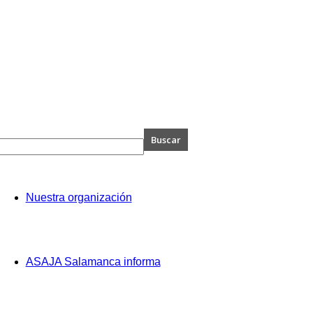
A
Nuestra organización
anca
ASAJA Salamanca informa