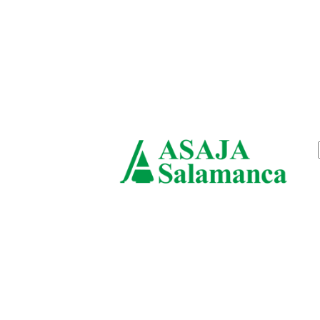
sábado, agosto 8, 2026
ASAJ
Salam