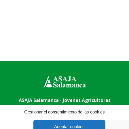
ASAJA Salamanca - Jóvenes Agricultores
uela, 50, 37003 Salamanca - España · Tel.: +34 923 190 720 ·
Gestionar el consentimiento de las cookies
Aceptar cookies