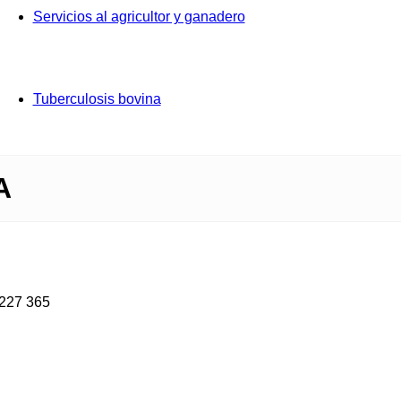
Servicios al agricultor y ganadero
Tuberculosis bovina
A
 227 365