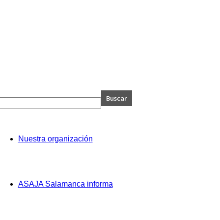
A
Nuestra organización
anca
ASAJA Salamanca informa