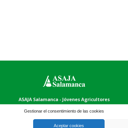
ASAJA Salamanca - Jóvenes Agricultores
uela, 50, 37003 Salamanca - España · Tel.: +34 923 190 720 ·
Gestionar el consentimiento de las cookies
Aceptar cookies