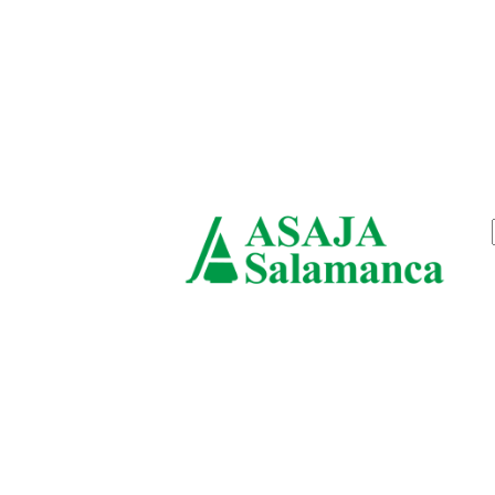
viernes, agosto 7, 2026
ASAJ
Salam