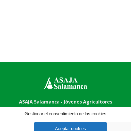
ASAJA Salamanca - Jóvenes Agricultores
uela, 50, 37003 Salamanca - España · Tel.: +34 923 190 720 ·
Gestionar el consentimiento de las cookies
Aceptar cookies