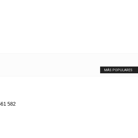
MÁS POPULARES
561 582