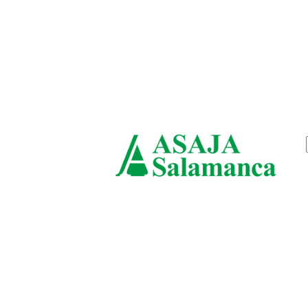
viernes, agosto 7, 2026
ASAJ
Salam