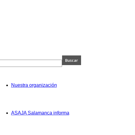
A
Nuestra organización
anca
ASAJA Salamanca informa