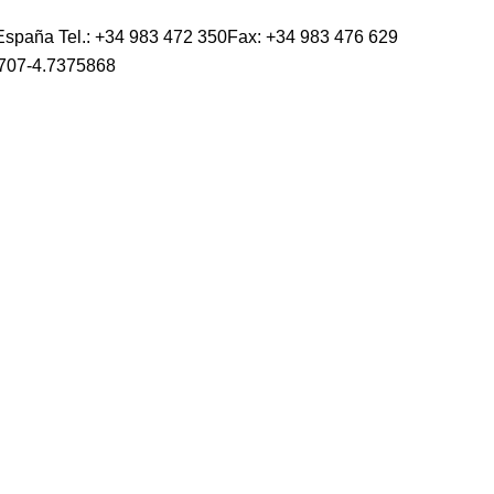
 - España Tel.: +34 983 472 350Fax: +34 983 476 629
707-4.7375868