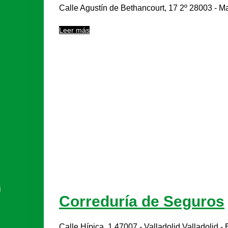
Calle Agustín de Bethancourt, 17 2º 28003 - Ma
Leer más
Correduría de Seguros
Calle Hípica, 1 47007 - Valladolid Valladolid -