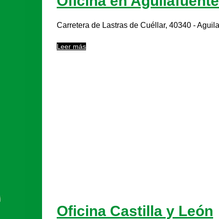
Oficina en Aguilafuente
Carretera de Lastras de Cuéllar, 40340 - Aguila
Leer más
Oficina Castilla y León