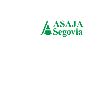
domingo, agosto 9, 2026
ASAJ
Sego