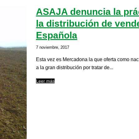
ASAJA denuncia la prác
la distribución de ven
Española
7 noviembre, 2017
Esta vez es Mercadona la que oferta como nac
a la gran distribución por tratar de...
Leer más