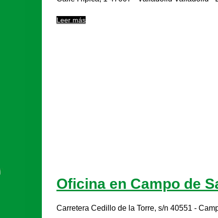
Leer más
Oficina en Campo de S
Carretera Cedillo de la Torre, s/n 40551 - Ca