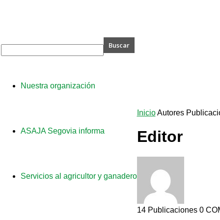
A
Nuestra organización
via
Inicio
Autores
Publicaci
ASAJA Segovia informa
Editor
Servicios al agricultor y ganadero
14 Publicaciones
0 CO