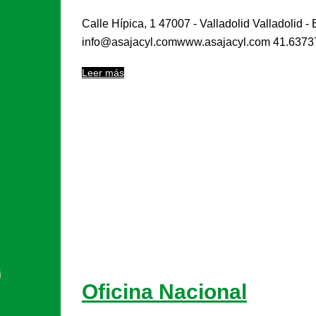
Calle Hípica, 1 47007 - Valladolid Valladolid
info@asajacyl.comwww.asajacyl.com 41.6373
Leer más
Oficina Nacional