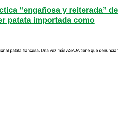
tica “engañosa y reiterada” de
der patata importada como
ional patata francesa. Una vez más ASAJA tiene que denunciar