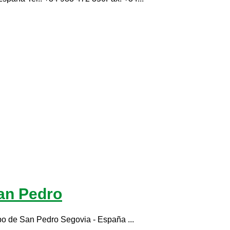
an Pedro
mpo de San Pedro Segovia - España ...