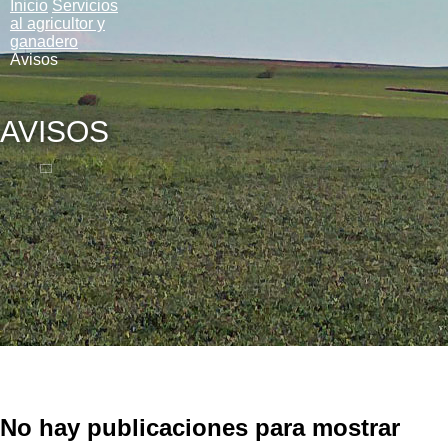
Inicio
Servicios
al agricultor y
ganadero
Avisos
AVISOS
No hay publicaciones para mostrar