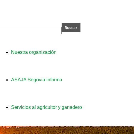
A
Nuestra organización
ia
ASAJA Segovia informa
Servicios al agricultor y ganadero