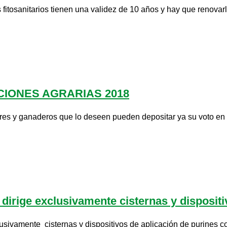
 fitosanitarios tienen una validez de 10 años y hay que renovarl
CIONES AGRARIAS 2018
ores y ganaderos que lo deseen pueden depositar ya su voto en l
dirige exclusivamente cisternas y dispositiv
usivamente cisternas y dispositivos de aplicación de purines c