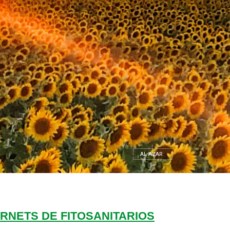
AL AZAR
RNETS DE FITOSANITARIOS