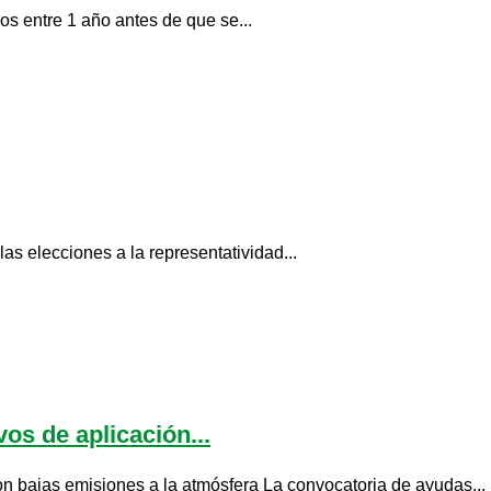
os entre 1 año antes de que se...
as elecciones a la representatividad...
os de aplicación...
on bajas emisiones a la atmósfera La convocatoria de ayudas...