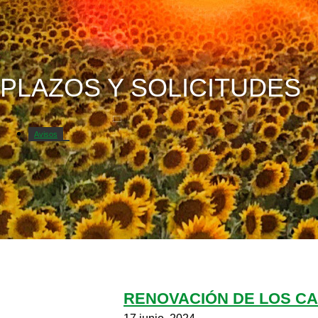
PLAZOS Y SOLICITUDES
Avisos
Catastro
Circulares
Circulares y modelos
Cursos y jornadas
RENOVACIÓN DE LOS CA