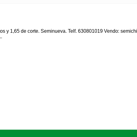
s y 1,65 de corte. Seminueva. Telf. 630801019 Vendo: semichi
.