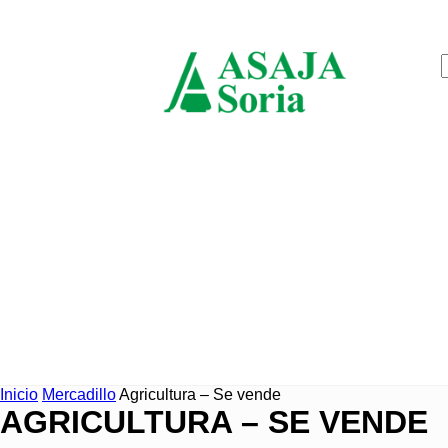
jueves, agosto 6, 2026
ASAJ
Soria
Inicio
Mercadillo
Agricultura – Se vende
AGRICULTURA – SE VENDE