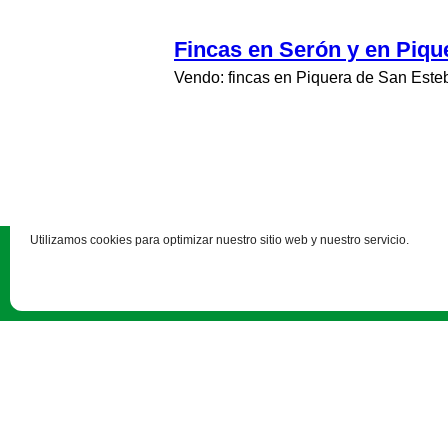
Fincas en Serón y en Piqu
Vendo: fincas en Piquera de San Este
Utilizamos cookies para optimizar nuestro sitio web y nuestro servicio.
C/ J, 0 s/n (Pol. 