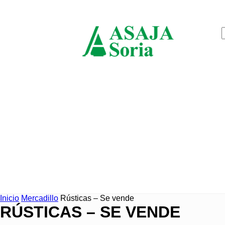
jueves, agosto 6, 2026
ASAJ
Soria
Inicio
Mercadillo
Rústicas – Se vende
RÚSTICAS – SE VENDE