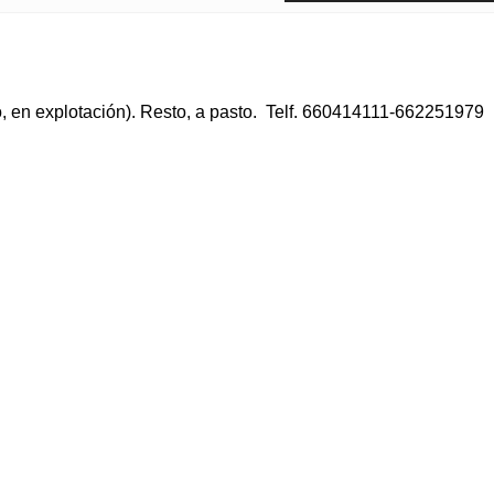
no, en explotación). Resto, a pasto. Telf. 660414111-662251979