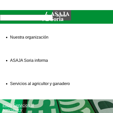
Nuestra organización
ASAJA Soria informa
Servicios al agricultor y ganadero
Inicio
Servicios al
agricultor y