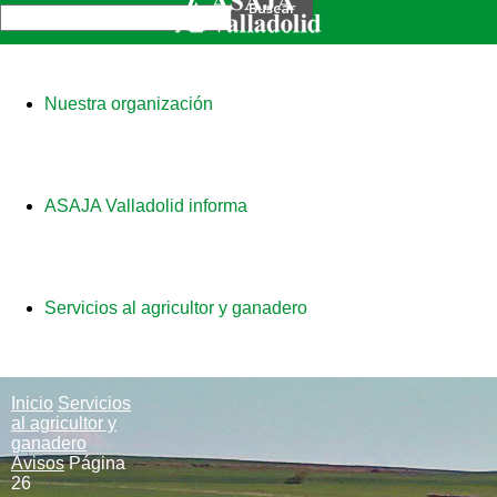
Nuestra organización
ASAJA Valladolid informa
Servicios al agricultor y ganadero
Inicio
Servicios
al agricultor y
ganadero
Avisos
Página
26