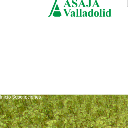
viernes, agosto 7, 2026
ASAJ
Vallad
Inicio
Suscripciones