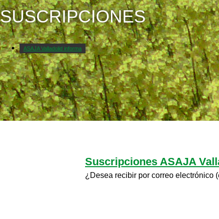
SUSCRIPCIONES
ASAJA Valladolid informa
Nuestra organización
Oficinas
Suscripciones ASAJA Vall
¿Desea recibir por correo electrónico (e