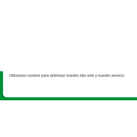
Utilizamos cookies para optimizar nuestro sitio web y nuestro servicio.
Pza. Madrid, 4-3ª planta - 47001 Vall