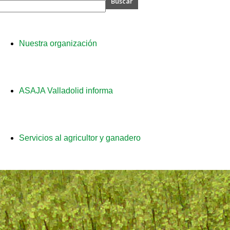
A
Nuestra organización
olid
ASAJA Valladolid informa
Servicios al agricultor y ganadero