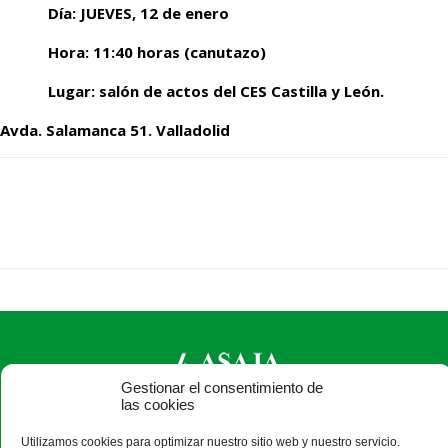
Día: JUEVES, 12 de enero
Hora: 11:40 horas (canutazo)
Lugar: salón de actos del CES Castilla y León.
Avda. Salamanca 51. Valladolid
Gestionar el consentimiento de
las cookies
ASAJA Zamora - Jóvenes Agricultores
Utilizamos cookies para optimizar nuestro sitio web y nuestro servicio.