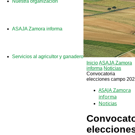
Nuestra organización
ASAJA Zamora informa
Servicios al agricultor y ganadero
Inicio
ASAJA Zamora
informa
Noticias
Convocatoria
elecciones campo 202
ASAJA Zamora
informa
Noticias
Convocato
eleccione