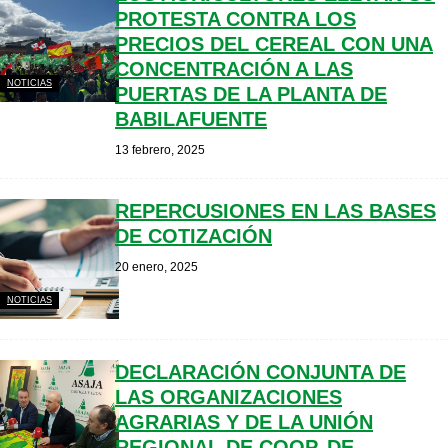
PROTESTA CONTRA LOS
PRECIOS DEL CEREAL CON UNA
CONCENTRACIÓN A LAS
NOTICIAS
PUERTAS DE LA PLANTA DE
BABILAFUENTE
13 febrero, 2025
REPERCUSIONES EN LAS BASES
DE COTIZACIÓN
20 enero, 2025
NOTICIAS
DECLARACIÓN CONJUNTA DE
LAS ORGANIZACIONES
AGRARIAS Y DE LA UNIÓN
REGIONAL DE COOP. DE