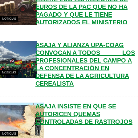
EUROS DE LA PAC QUE NO HA
PAGADO Y QUE LE TIENE
NOTICIAS
AUTORIZADOS EL MINISTERIO
ASAJA Y ALIANZA UPA-COAG
CONVOCAN A TODOS LOS
PROFESIONALES DEL CAMPO A
LA CONCENTRACIÓN EN
NOTICIAS
DEFENSA DE LA AGRICULTURA
CEREALISTA
ASAJA INSISTE EN QUE SE
AUTORICEN QUEMAS
CONTROLADAS DE RASTROJOS
NOTICIAS