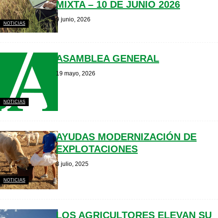
MIXTA – 10 DE JUNIO 2026
9 junio, 2026
NOTICIAS
ASAMBLEA GENERAL
19 mayo, 2026
NOTICIAS
AYUDAS MODERNIZACIÓN DE
EXPLOTACIONES
3 julio, 2025
NOTICIAS
LOS AGRICULTORES ELEVAN SU