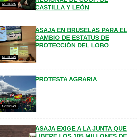
NOTICIAS
CASTILLA Y LEÓN
ASAJA EN BRUSELAS PARA EL
CAMBIO DE ESTATUS DE
PROTECCIÓN DEL LOBO
NOTICIAS
PROTESTA AGRARIA
NOTICIAS
ASAJA EXIGE A LA JUNTA QUE
LIBERE LOS 185 MILLONES DE