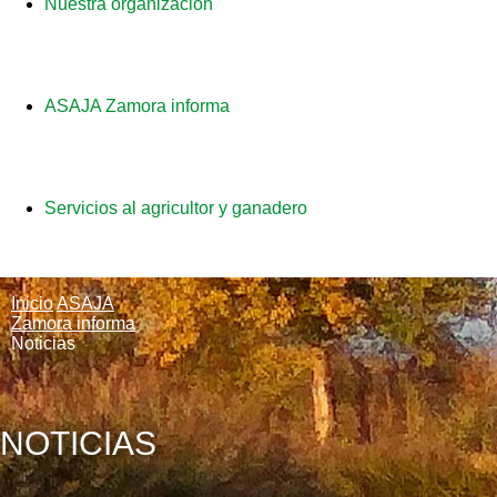
Nuestra organización
ASAJA Zamora informa
Servicios al agricultor y ganadero
Inicio
ASAJA
Zamora informa
Noticias
NOTICIAS