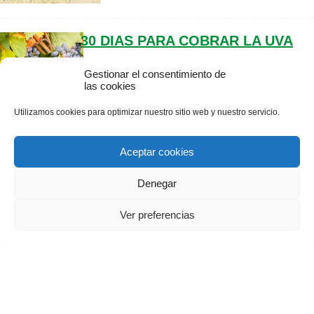
30 DIAS PARA COBRAR LA UVA
Gestionar el consentimiento de
las cookies
NOTICIAS
Utilizamos cookies para optimizar nuestro sitio web y nuestro servicio.
Aceptar cookies
!BUROCRACIA POR ENCIMA DE
TODO¡
Denegar
Ver preferencias
NOTICIAS
ASAJA APOYA LA TRACTORADA
“BLANCA” DE ESTE VIERNES EN
VALLADOLID