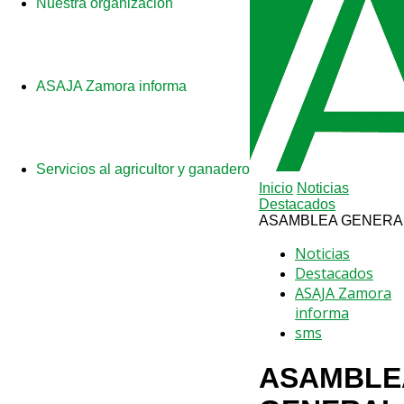
Nuestra organización
ASAJA Zamora informa
Servicios al agricultor y ganadero
Inicio
Noticias
Destacados
ASAMBLEA GENERA
Noticias
Destacados
ASAJA Zamora
informa
sms
ASAMBLE