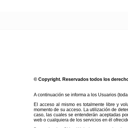
Zamor
© Copyright. Reservados todos los derech
A continuación se informa a los Usuarios (to
El acceso al mismo es totalmente libre y vo
momento de su acceso. La utilización de deter
caso, las cuales se entenderán aceptadas por 
web o cualquiera de los servicios en él ofrecid