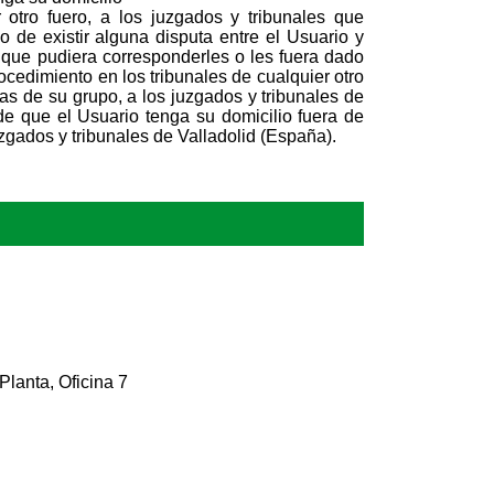
otro fuero, a los juzgados y tribunales que
 de existir alguna disputa entre el Usuario y
que pudiera corresponderles o les fuera dado
ocedimiento en los tribunales de cualquier otro
as de su grupo, a los juzgados y tribunales de
de que el Usuario tenga su domicilio fuera de
zgados y tribunales de Valladolid (España).
 Planta, Oficina 7