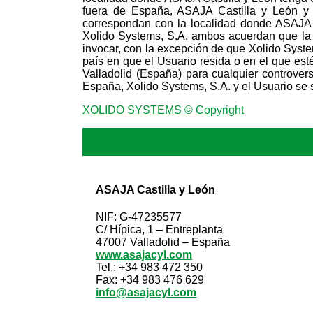
fuera de España, ASAJA Castilla y León y e
correspondan con la localidad donde ASAJA Ca
Xolido Systems, S.A. ambos acuerdan que la 
invocar, con la excepción de que Xolido System
país en que el Usuario resida o en el que est
Valladolid (España) para cualquier controver
España, Xolido Systems, S.A. y el Usuario se s
XOLIDO SYSTEMS © Copyright
ASAJA Castilla y León
NIF: G-47235577
C/ Hípica, 1 – Entreplanta
47007 Valladolid – España
www.asajacyl.com
Tel.: +34 983 472 350
Fax: +34 983 476 629
info@asajacyl.com