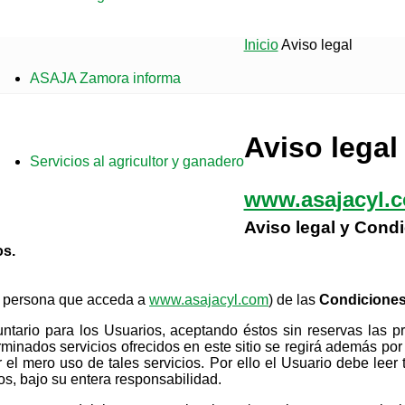
a
Inicio
Aviso legal
ASAJA Zamora informa
Aviso legal
Servicios al agricultor y ganadero
www.asajacyl.
Aviso legal y Cond
os.
da persona que acceda a
www.asajacyl.com
) de las
Condiciones 
luntario para los Usuarios, aceptando éstos sin reservas las
minados servicios ofrecidos en este sitio se regirá además por 
el mero uso de tales servicios. Por ello el Usuario debe leer 
os, bajo su entera responsabilidad.