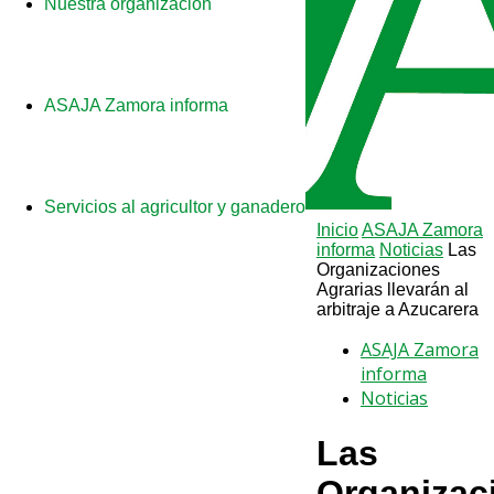
Nuestra organización
ASAJA Zamora informa
Servicios al agricultor y ganadero
Inicio
ASAJA Zamora
informa
Noticias
Las
Organizaciones
Agrarias llevarán al
arbitraje a Azucarera
ASAJA Zamora
informa
Noticias
Las
Organizac