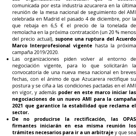
comunicada por esta industria azucarera en la última
reunión de la mesa nacional de seguimiento del AMI
celebrada en Madrid el pasado 4 de diciembre, por la
que rebaja en 6,5 € el precio de la tonelada de
remolacha en la próxima contratación (un 20 % menos
del precio actual),
supone una ruptura del Acuerd
Marco Interprofesional vigente
hasta la próxima
campaña 2019/2020.
Las organizaciones piden volver al entorno de
negociación vigente, para lo que solicitarán la
convocatoria de una nueva mesa nacional en breves
fechas, con el ánimo de que Azucarera rectifique su
postura y se ciña a las condiciones pactadas en el AMI
en vigor, y además
poder en este marco iniciar la
negociaciones de un nuevo AMI para la campaña
2021 que garantice la estabilidad que reclama el
sector.
De no producirse la rectificación, las OPAS
firmantes iniciarán en esa misma reunión los
trámites necesarios para ir a un arbitraje
y que sea