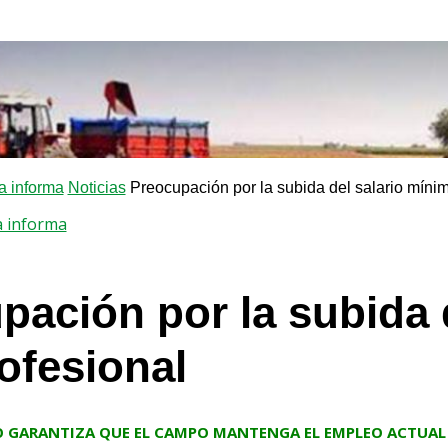
 informa
Noticias
Preocupación por la subida del salario mínim
 informa
pación por la subida 
rofesional
NO GARANTIZA QUE EL CAMPO MANTENGA EL EMPLEO ACTUAL