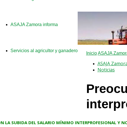
a
ASAJA Zamora informa
Servicios al agricultor y ganadero
Inicio
ASAJA Zamora
ASAJA Zamora
Noticias
Preocu
interp
IÓN LA SUBIDA DEL SALARIO MÍNIMO INTERPROFESIONAL Y 