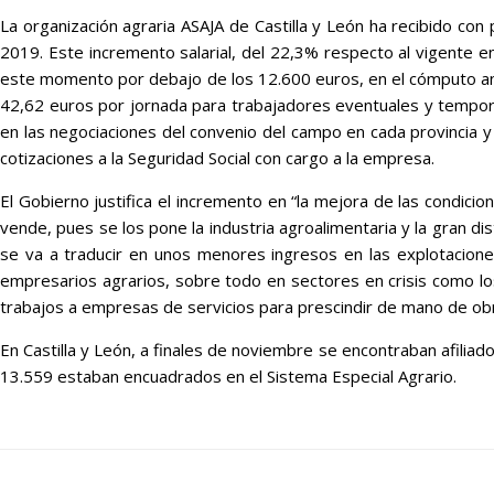
La organización agraria ASAJA de Castilla y León ha recibido con 
2019. Este incremento salarial, del 22,3% respecto al vigente e
este momento por debajo de los 12.600 euros, en el cómputo anua
42,62 euros por jornada para trabajadores eventuales y tempor
en las negociaciones del convenio del campo en cada provincia y 
cotizaciones a la Seguridad Social con cargo a la empresa.
El Gobierno justifica el incremento en “la mejora de las condici
vende, pues se los pone la industria agroalimentaria y la gran di
se va a traducir en unos menores ingresos en las explotacion
empresarios agrarios, sobre todo en sectores en crisis como los
trabajos a empresas de servicios para prescindir de mano de obr
En Castilla y León, a finales de noviembre se encontraban afiliad
13.559 estaban encuadrados en el Sistema Especial Agrario.