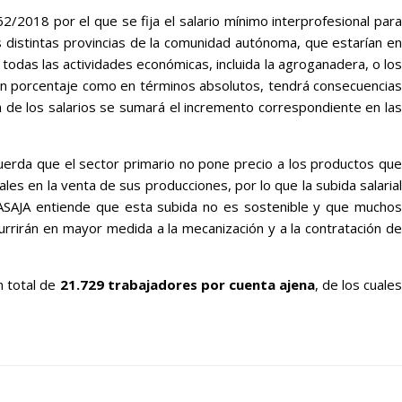
2/2018 por el que se fija el salario mínimo interprofesional para
 distintas provincias de la comunidad autónoma, que estarían en
odas las actividades económicas, incluida la agroganadera, o los
en porcentaje como en términos absolutos, tendrá consecuencias
a de los salarios se sumará el incremento correspondiente en las
cuerda que el sector primario no pone precio a los productos que
les en la venta de sus producciones, por lo que la subida salarial
 ASAJA entiende que esta subida no es sostenible y que muchos
rrirán en mayor medida a la mecanización y a la contratación de
n total de
21.729 trabajadores por cuenta ajena
, de los cuale