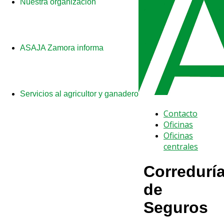
Nuestra organización
ASAJA Zamora informa
Servicios al agricultor y ganadero
Contacto
Oficinas
Oficinas
centrales
Corredurí
de
Seguros