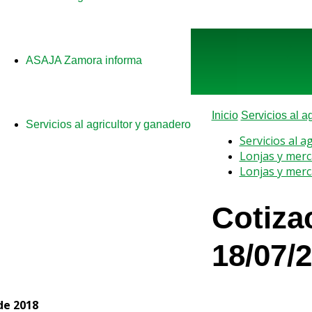
a
ASAJA Zamora informa
Inicio
Servicios al a
Servicios al agricultor y ganadero
Servicios al a
Lonjas y mer
Lonjas y mer
Cotiza
18/07/
 de 2018