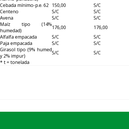
Cebada mínimo-p.e. 62
150,00
S/C
Centeno
S/C
S/C
Avena
S/C
S/C
Maíz tipo (14%
176,00
176,00
humedad)
Alfalfa empacada
S/C
S/C
Paja empacada
S/C
S/C
Girasol tipo (9% humed
S/C
S/C
y 2% impur)
* t = tonelada