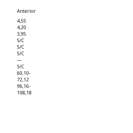
Anterior
4,55
4,20
3,95
S/C
S/C
S/C
—
S/C
60,10-
72,12
96,16-
108,18