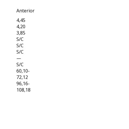
Anterior
4,45
4,20
3,85
S/C
S/C
S/C
—
S/C
60,10-
72,12
96,16-
108,18