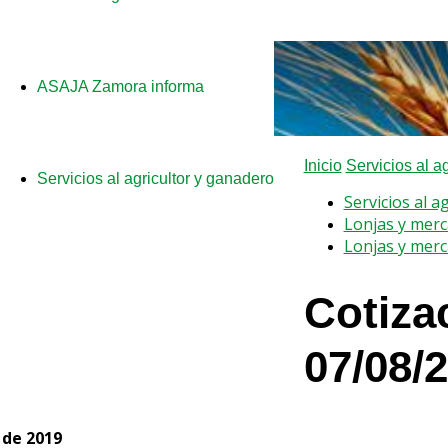
a
ASAJA Zamora informa
Inicio
Servicios al a
Servicios al agricultor y ganadero
Servicios al a
Lonjas y mer
Lonjas y mer
Cotiza
07/08/
 de 2019