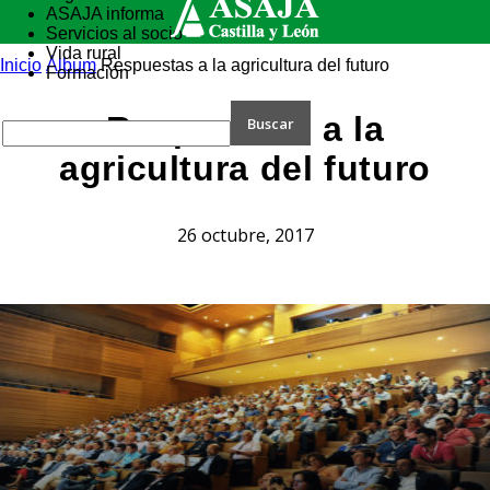
ASAJA informa
Servicios al socio
Vida rural
Inicio
Álbum
Respuestas a la agricultura del futuro
Formación
Respuestas a la
agricultura del futuro
26 octubre, 2017