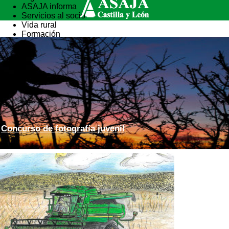
ASAJA informa
Servicios al socio
Vida rural
Formación
Concurso de fotografía juvenil