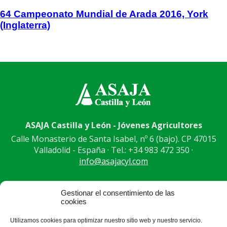
64 Campeonato Mundial de Arada 2016, York
(Inglaterra)
ASAJA Castilla y León - Jóvenes Agricultores
Calle Monasterio de Santa Isabel, nº 6 (bajo). CP 47015
Valladolid - España · Tel.: +34 983 472 350 ·
info@asajacyl.com
Gestionar el consentimiento de las
cookies
®
|
|
© Aviso Legal
|
Xolido
|
Utilizamos cookies para optimizar nuestro sitio web y nuestro servicio.