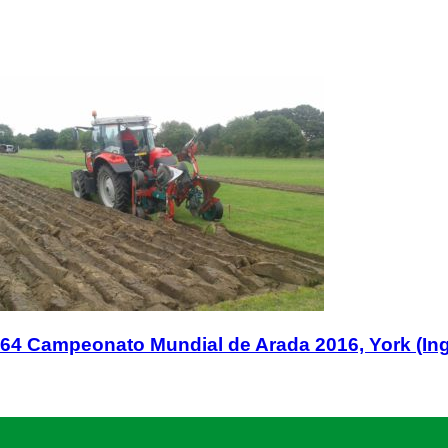
64 Campeonato Mundial de Arada 2016, York (Ing