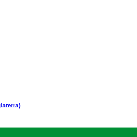
León
laterra)