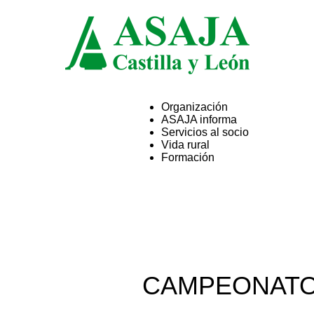
Organización
ASAJA informa
ASAJA
Servicios al socio
Vida rural
Formación
Castilla
CAMPEONATO
y