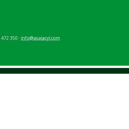
 472 350 ·
info@asajacyl.com