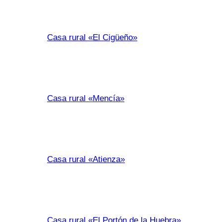
Casa rural «El Cigüeño»
Casa rural «Mencía»
Casa rural «Atienza»
Casa rural «El Portón de la Huebra»