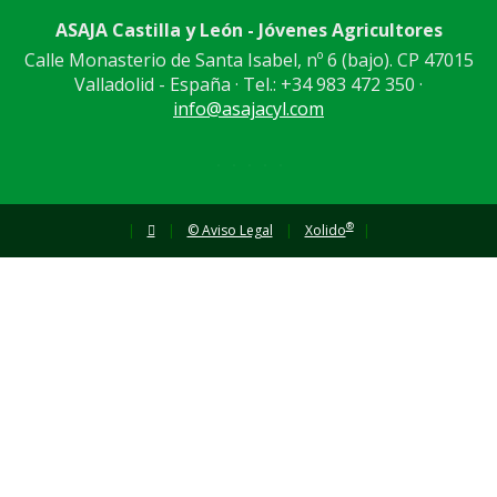
ASAJA Castilla y León - Jóvenes Agricultores
Calle Monasterio de Santa Isabel, nº 6 (bajo). CP 47015
Valladolid - España · Tel.: +34 983 472 350 ·
info@asajacyl.com
®
|
|
© Aviso Legal
|
Xolido
|