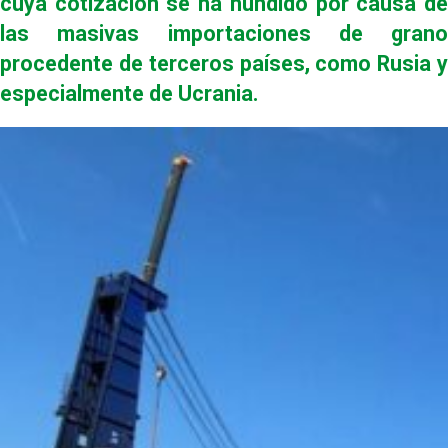
cuya cotización se ha hundido por causa de
las masivas importaciones de grano
procedente de terceros países, como Rusia y
especialmente de Ucrania.