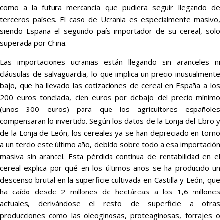
como a la futura mercancía que pudiera seguir llegando de
terceros países. El caso de Ucrania es especialmente masivo,
siendo España el segundo país importador de su cereal, solo
superada por China.
Las importaciones ucranias están llegando sin aranceles ni
cláusulas de salvaguardia, lo que implica un precio inusualmente
bajo, que ha llevado las cotizaciones de cereal en España a los
200 euros tonelada, cien euros por debajo del precio mínimo
(unos 300 euros) para que los agricultores españoles
compensaran lo invertido. Según los datos de la Lonja del Ebro y
de la Lonja de León, los cereales ya se han depreciado en torno
a un tercio este último año, debido sobre todo a esa importación
masiva sin arancel. Esta pérdida continua de rentabilidad en el
cereal explica por qué en los últimos años se ha producido un
descenso brutal en la superficie cultivada en Castilla y León, que
ha caído desde 2 millones de hectáreas a los 1,6 millones
actuales, derivándose el resto de superficie a otras
producciones como las oleoginosas, proteaginosas, forrajes o