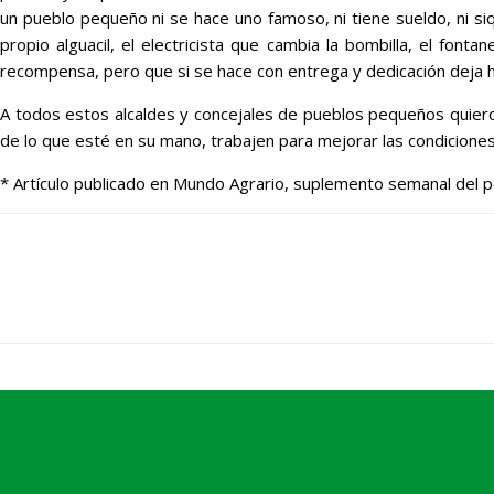
un pueblo pequeño ni se hace uno famoso, ni tiene sueldo, ni siq
propio alguacil, el electricista que cambia la bombilla, el font
recompensa, pero que si se hace con entrega y dedicación deja h
A todos estos alcaldes y concejales de pueblos pequeños quiero 
de lo que esté en su mano, trabajen para mejorar las condicione
* Artículo publicado en Mundo Agrario, suplemento semanal del pe