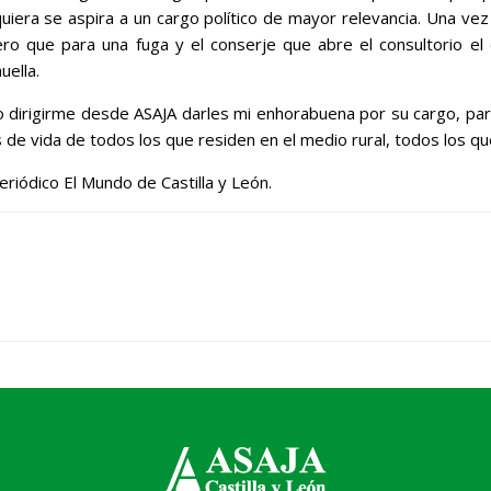
uiera se aspira a un cargo político de mayor relevancia. Una vez
anero que para una fuga y el conserje que abre el consultorio el
uella.
dirigirme desde ASAJA darles mi enhorabuena por su cargo, para 
s de vida de todos los que residen en el medio rural, todos los 
riódico El Mundo de Castilla y León.