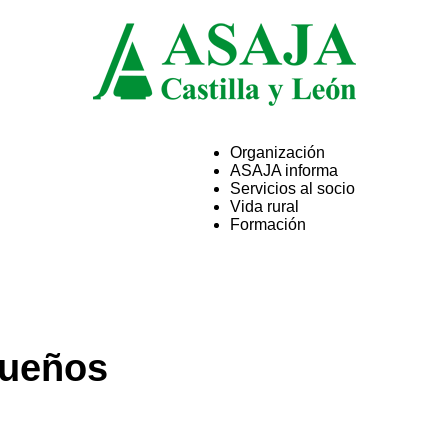
Organización
ASAJA informa
ASAJA
Servicios al socio
Vida rural
Formación
Castilla
queños
y