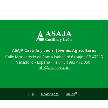
ASAJA Castilla y León - Jóvenes Agricultores
Calle Monasterio de Santa Isabel, nº 6 (bajo). CP 47015
Valladolid - España · Tel.: +34 983 472 350 ·
info@asajacyl.com
®
|
|
© Aviso Legal
|
Xolido
|