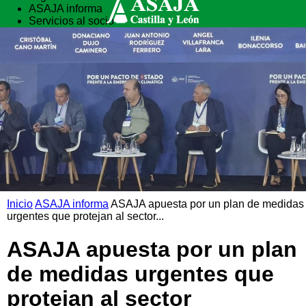
ASAJA informa
Servicios al socio
Vida rural
Formación
Inicio
ASAJA informa
ASAJA apuesta por un plan de medidas
urgentes que protejan al sector...
ASAJA apuesta por un plan
de medidas urgentes que
protejan al sector