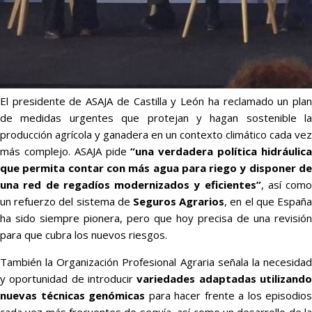
El presidente de ASAJA de Castilla y León ha reclamado un plan
de medidas urgentes que protejan y hagan sostenible la
producción agrícola y ganadera en un contexto climático cada vez
más complejo. ASAJA pide
“una verdadera política hidráulic
que permita contar con más agua para riego y disponer de
una red de regadíos modernizados y eficientes”
, así como
un refuerzo del sistema de
Seguros Agrarios
, en el que Españ
ha sido siempre pionera, pero que hoy precisa de una revisión
para que cubra los nuevos riesgos.
También la Organización Profesional Agraria señala la necesidad
y oportunidad de introducir
variedades adaptadas utilizand
nuevas técnicas genómicas
para hacer frente a los episodios
cada vez más frecuentes de sequía, así como un desarrollo de la