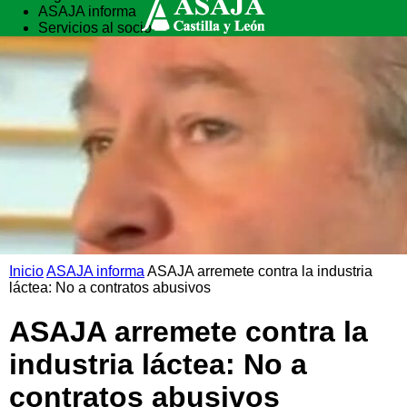
ASAJA informa
Servicios al socio
Vida rural
Formación
Inicio
ASAJA informa
ASAJA arremete contra la industria
láctea: No a contratos abusivos
ASAJA arremete contra la
industria láctea: No a
contratos abusivos