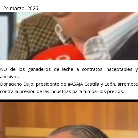
24 marzo, 2026
NO de los ganaderos de leche a contratos inaceptables y
abusivos.
Donaciano Dujo, presidente de #ASAJA Castilla y León, arremete
contra la presión de las industrias para tumbar los precios.
Reproductor
de
vídeo