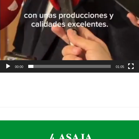
00:00
01:05