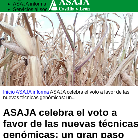
ASAJA informa
Servicios al socio
Vida rural
Formación
Inicio
ASAJA informa
ASAJA celebra el voto a favor de las
nuevas técnicas genómicas: un...
ASAJA celebra el voto a
favor de las nuevas técnica
genómicas: un gran paso