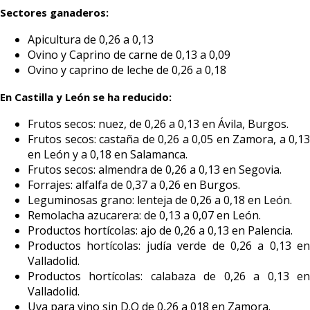
Sectores ganaderos:
Apicultura de 0,26 a 0,13
Ovino y Caprino de carne de 0,13 a 0,09
Ovino y caprino de leche de 0,26 a 0,18
En Castilla y León se ha reducido:
Frutos secos: nuez, de 0,26 a 0,13 en Ávila, Burgos.
Frutos secos: castaña de 0,26 a 0,05 en Zamora, a 0,13
en León y a 0,18 en Salamanca.
Frutos secos: almendra de 0,26 a 0,13 en Segovia.
Forrajes: alfalfa de 0,37 a 0,26 en Burgos.
Leguminosas grano: lenteja de 0,26 a 0,18 en León.
Remolacha azucarera: de 0,13 a 0,07 en León.
Productos hortícolas: ajo de 0,26 a 0,13 en Palencia.
Productos hortícolas: judía verde de 0,26 a 0,13 en
Valladolid.
Productos hortícolas: calabaza de 0,26 a 0,13 en
Valladolid.
Uva para vino sin D.O de 0,26 a 018 en Zamora.