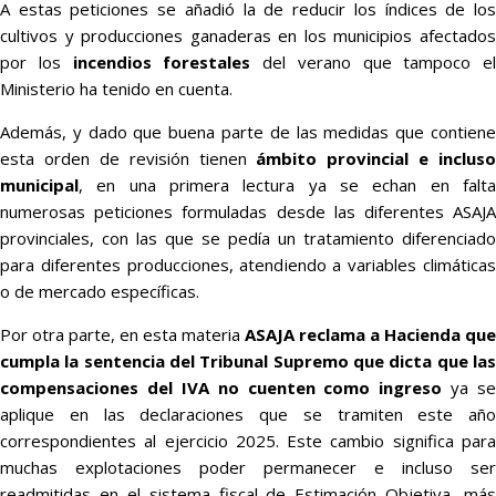
A estas peticiones se añadió la de reducir los índices de los
cultivos y producciones ganaderas en los municipios afectados
por los
incendios forestales
del verano que tampoco el
Ministerio ha tenido en cuenta.
Además, y dado que buena parte de las medidas que contiene
esta orden de revisión tienen
ámbito provincial e incluso
municipal
, en una primera lectura ya se echan en falta
numerosas peticiones formuladas desde las diferentes ASAJA
provinciales, con las que se pedía un tratamiento diferenciado
para diferentes producciones, atendiendo a variables climáticas
o de mercado específicas.
Por otra parte, en esta materia
ASAJA reclama a Hacienda que
cumpla la sentencia del Tribunal Supremo que dicta que las
compensaciones del IVA no cuenten como ingreso
ya se
aplique en las declaraciones que se tramiten este año
correspondientes al ejercicio 2025. Este cambio significa para
muchas explotaciones poder permanecer e incluso ser
readmitidas en el sistema fiscal de Estimación Objetiva, más