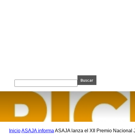
Inicio
ASAJA informa
ASAJA lanza el XII Premio Nacional Jo