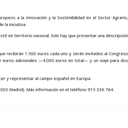
opeos a la Innovación y la Sostenibilidad en el Sector Agrario,
la iniciativa.
é en territorio nacional. Solo hay que presentar una descripción
ue recibirán 1.500 euros cada uno y serán invitados al Congreso
00 euros adicionales —4.000 euros en total— y un viaje para dos
ocer y representar al campo español en Europa.
8003 Madrid). Más información en el teléfono 915 336 764.