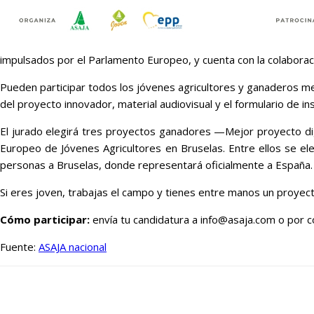
impulsados por el Parlamento Europeo, y cuenta con la colaboraci
Pueden participar todos los jóvenes agricultores y ganaderos men
del proyecto innovador, material audiovisual y el formulario de i
El jurado elegirá tres proyectos ganadores —Mejor proyecto dig
Europeo de Jóvenes Agricultores en Bruselas. Entre ellos se el
personas a Bruselas, donde representará oficialmente a España.
Si eres joven, trabajas el campo y tienes entre manos un proyec
Cómo participar:
envía tu candidatura a info@asaja.com o por c
Fuente:
ASAJA nacional