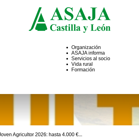
Organización
ASAJA informa
ASAJA
Servicios al socio
Vida rural
Formación
Castilla
ven Agricultor 2026: hasta 4.000 €...
y