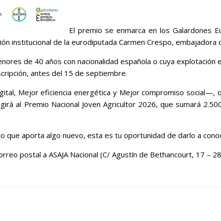
El premio se enmarca en los Galardones Eur
ón institucional de la eurodiputada Carmen Crespo, embajadora de 
ores de 40 años con nacionalidad española o cuya explotación est
nscripción, antes del 15 de septiembre.
ital, Mejor eficiencia energética y Mejor compromiso social—, q
egirá al Premio Nacional Joven Agricultor 2026, que sumará 2.5
to que aporta algo nuevo, esta es tu oportunidad de darlo a con
orreo postal a ASAJA Nacional (C/ Agustín de Bethancourt, 17 – 2