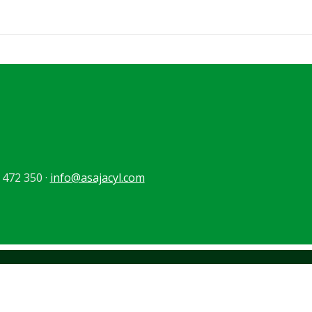
 472 350 ·
info@asajacyl.com