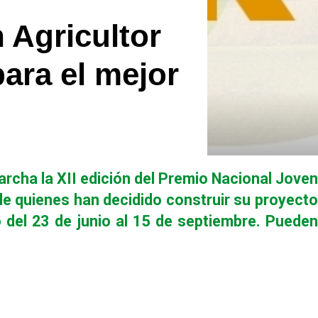
 Agricultor
para el mejor
rcha la XII edición del Premio Nacional Joven
de quienes han decidido construir su proyecto
o del 23 de junio al 15 de septiembre. Pueden