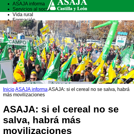
ASAJA informa
Servicios al socio
Vida rural
Formación
Inicio
ASAJA informa
ASAJA: si el cereal no se salva, habrá
más movilizaciones
ASAJA: si el cereal no se
salva, habrá más
movilizaciones