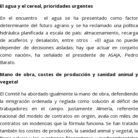
El agua y el cereal, prioridades urgentes
En el encuentro el agua se ha presentado como factor
determinante del futuro agrario y se ha reclamado una política
hidráulica planificada a escala de país: almacenamiento, recarga
de acuíferos y desalación, entre otros . «El agua no puede
depender de decisiones aisladas; hay que actuar en conjunto
como nación», ha señalado el presidente de ASAJA, Pedro
Barato.
Mano de obra, costes de producción y sanidad animal y
vegetal
El Comité ha abordado igualmente la mano de obra, defendiendo
la inmigración ordenada y reglada como solución al déficit de
trabajadores en el campo. Justamente Almería, referente
nacional del modelo de contratos en origen, avala con miles de
contratos sin incidencias que la fórmula funciona. Se han tratado
también los costes de producción, la sanidad animal y vegetal, la
fauna salvaje y las cuestiones fitosanitarias y medioambientales