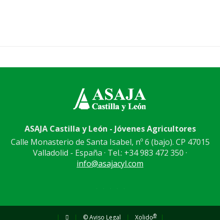
ASAJA Castilla y León - Jóvenes Agricultores
Calle Monasterio de Santa Isabel, nº 6 (bajo). CP 47015
Valladolid - España · Tel.: +34 983 472 350 ·
info@asajacyl.com
®
|
|
© Aviso Legal
|
Xolido
|