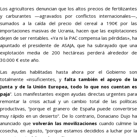
Los agricultores denuncian que los altos precios de fertilizantes
y carburantes —agravados por conflictos internacionales—,
sumados a la caída del precio del cereal a 190€ por las
importaciones masivas de Ucrania, hacen que las explotaciones
dejen de ser rentables. «Ya ni la PAC compensa las pérdidas», ha
apuntado el presidente de ASAJA, que ha subrayado que una
explotación media de 200 hectáreas perderá alrededor de
30.000 € este año.
Las ayudas habilitadas hasta ahora por el Gobierno son
totalmente «insuficientes, y
falta también el apoyo de la
Junta y de la Unión Europea, todo lo que nos cuentan es
paja
”. Los manifestantes exigen ayudas directas urgentes para
remontar la crisis actual y un cambio total de las políticas
productivas, “porque el granero de España puede convertirse
muy rápido en un desierto”. De lo contrario, Donaciano Dujo ha
anunciado que
volverán las movilizaciones
cuando culmine l
cosecha, en agosto, “porque estamos decididos a luchar por la