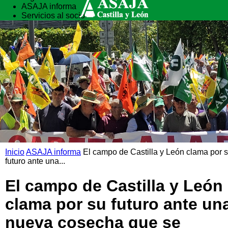
ASAJA informa
Servicios al socio
Vida rural
Formación
Inicio
ASAJA informa
El campo de Castilla y León clama por 
futuro ante una...
El campo de Castilla y León
clama por su futuro ante un
nueva cosecha que se