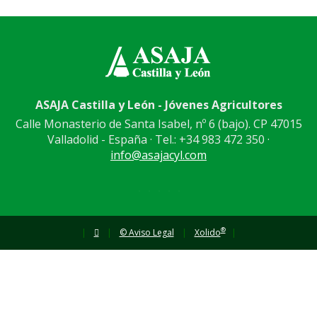
ASAJA Castilla y León - Jóvenes Agricultores
Calle Monasterio de Santa Isabel, nº 6 (bajo). CP 47015
Valladolid - España · Tel.: +34 983 472 350 ·
info@asajacyl.com
®
|
|
© Aviso Legal
|
Xolido
|