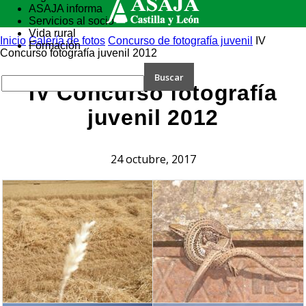
ASAJA informa
Servicios al socio
Vida rural
Inicio
Galería de fotos
Concurso de fotografía juvenil
IV
Formación
Concurso fotografía juvenil 2012
IV Concurso fotografía
juvenil 2012
24 octubre, 2017