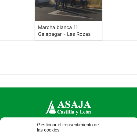
Marcha blanca 11.
Galapagar - Las Rozas
Gestionar el consentimiento de
ASAJA Castilla y León - Jóvenes Agricultores
las cookies
Calle Monasterio de Santa Isabel, nº 6 (bajo). CP 47015