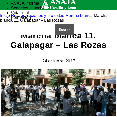
ASAJA informa
Servicios al socio
Vida rural
Inicio
Reivindicaciones y protestas
Marcha blanca
Marcha
Formación
blanca 11. Galapagar – Las Rozas
Marcha blanca 11.
Galapagar – Las Rozas
24 octubre, 2017