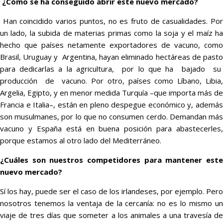
¿Cómo se ha conseguido abrir este nuevo mercado?
Han coincidido varios puntos, no es fruto de casualidades. Por
un lado, la subida de materias primas como la soja y el maíz ha
hecho que países netamente exportadores de vacuno, como
Brasil, Uruguay y Argentina, hayan eliminado hectáreas de pasto
para dedicarlas a la agricultura, por lo que ha bajado su
producción de vacuno. Por otro, países como Líbano, Libia,
Argelia, Egipto, y en menor medida Turquía –que importa más de
Francia e Italia–, están en pleno despegue económico y, además
son musulmanes, por lo que no consumen cerdo. Demandan más
vacuno y España está en buena posición para abastecerles,
porque estamos al otro lado del Mediterráneo.
¿Cuáles son nuestros competidores para mantener este
nuevo mercado?
Sí los hay, puede ser el caso de los irlandeses, por ejemplo. Pero
nosotros tenemos la ventaja de la cercanía: no es lo mismo un
viaje de tres días que someter a los animales a una travesía de