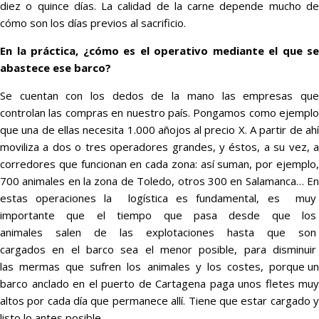
diez o quince días. La calidad de la carne depende mucho de
cómo son los días previos al sacrificio.
En la práctica, ¿cómo es el operativo mediante el que se
abastece ese barco?
Se cuentan con los dedos de la mano las empresas que
controlan las compras en nuestro país. Pongamos como ejemplo
que una de ellas necesita 1.000 añojos al precio X. A partir de ahí
moviliza a dos o tres operadores grandes, y éstos, a su vez, a
corredores que funcionan en cada zona: así suman, por ejemplo,
700 animales en la zona de Toledo, otros 300 en Salamanca… En
estas operaciones la logística es fundamental, es muy
importante que el tiempo que pasa desde que los
animales salen de las explotaciones hasta que son
cargados en el barco sea el menor posible, para disminuir
las mermas que sufren los animales y los costes, porque un
barco anclado en el puerto de Cartagena paga unos fletes muy
altos por cada día que permanece allí. Tiene que estar cargado y
listo lo antes posible.