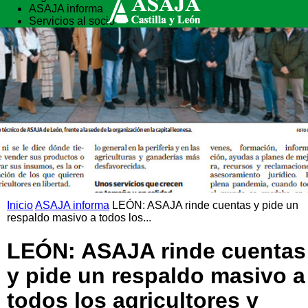
ASAJA informa
Servicios al socio
Vida rural
Formación
Inicio
ASAJA informa
LEÓN: ASAJA rinde cuentas y pide un
respaldo masivo a todos los...
LEÓN: ASAJA rinde cuentas
y pide un respaldo masivo a
todos los agricultores y