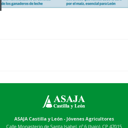
ASAJA Castilla y León - Jóvenes Agricultores
Calle Monasterio de Santa Isabel, nº 6 (bajo). CP 47015